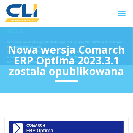
Nowa wersja Comarch
ERP Optima 2023.3.1
została opublikowana