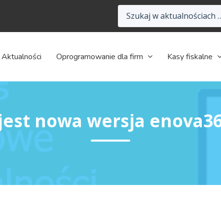
Aktualności
Oprogramowanie dla firm
Kasy fiskalne
jest nowa wersja enova365