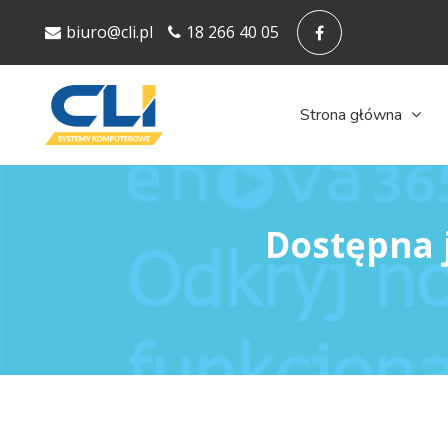
biuro@cli.pl
18 266 40 05
Strona główna
Dostępna 