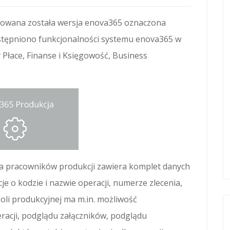
kowana została wersja enova365 oznaczona
stępniono funkcjonalności systemu enova365 w
 Płace, Finanse i Księgowość, Business
la pracowników produkcji zawiera komplet danych
je o kodzie i nazwie operacji, numerze zlecenia,
oli produkcyjnej ma m.in. możliwość
racji, podglądu załączników, podglądu