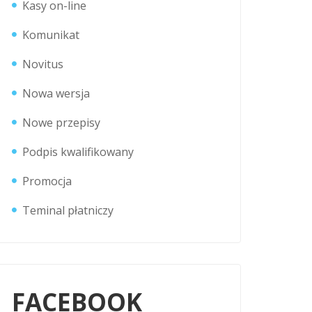
Kasy on-line
Komunikat
Novitus
Nowa wersja
Nowe przepisy
Podpis kwalifikowany
Promocja
Teminal płatniczy
FACEBOOK