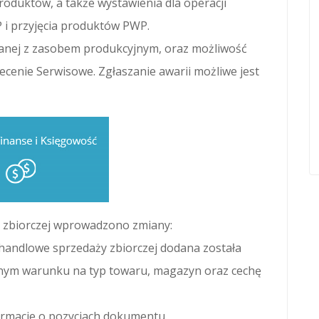
roduktów, a także wystawienia dla operacji
 przyjęcia produktów PWP.
zanej z zasobem produkcyjnym, oraz możliwość
ecenie Serwisowe. Zgłaszanie awarii możliwe jest
 zbiorczej wprowadzono zmiany:
 handlowe sprzedaży zbiorczej dodana została
nym warunku na typ towaru, magazyn oraz cechę
ormacje o pozycjach dokumentu