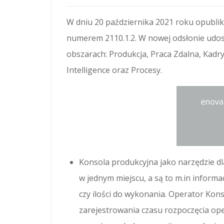
W dniu 20 października 2021 roku opubli
numerem 2110.1.2. W nowej odsłonie udo
obszarach: Produkcja, Praca Zdalna, Kadry
Intelligence oraz Procesy.
Konsola produkcyjna jako narzędzie d
w jednym miejscu, a są to m.in informac
czy ilości do wykonania. Operator Kons
zarejestrowania czasu rozpoczęcia ope