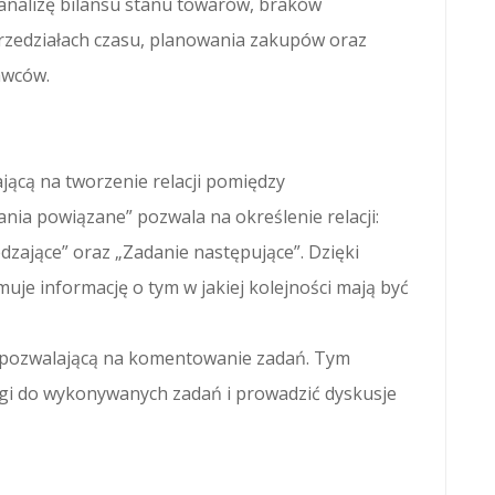
. analizę bilansu stanu towarów, braków
zedziałach czasu, planowania zakupów oraz
awców.
ącą na tworzenie relacji pomiędzy
ia powiązane” pozwala na określenie relacji:
zające” oraz „Zadanie następujące”. Dzięki
uje informację o tym w jakiej kolejności mają być
 pozwalającą na komentowanie zadań. Tym
 do wykonywanych zadań i prowadzić dyskusje