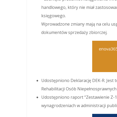
handlowego, który nie miał zastosowa
księgowego.
Wprowadzone zmiany mają na celu usp
dokumentów sprzedaży zbiorczej.
Udostępniono Deklarację DEK-R. Jest 
Rehabilitacji Osób Niepełnosprawnych –
Udostępniono raport “Zestawienie Z-14
wynagrodzeniach w administracji public