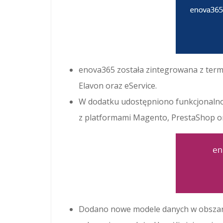
enova365 została zintegrowana z term
Elavon oraz eService.
W dodatku udostępniono funkcjonalno
z platformami Magento, PrestaShop 
Dodano nowe modele danych w obsza