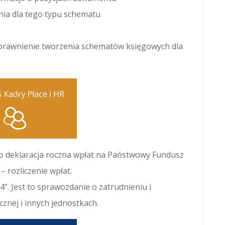
nia dla tego typu schematu
rawnienie tworzenia schematów księgowych dla
to deklaracja roczna wpłat na Państwowy Fundusz
 rozliczenie wpłat.
”. Jest to sprawozdanie o zatrudnieniu i
znej i innych jednostkach.