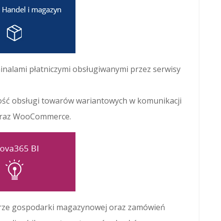
inalami płatniczymi obsługiwanymi przez serwisy
ść obsługi towarów wariantowych w komunikacji
oraz WooCommerce.
rze gospodarki magazynowej oraz zamówień