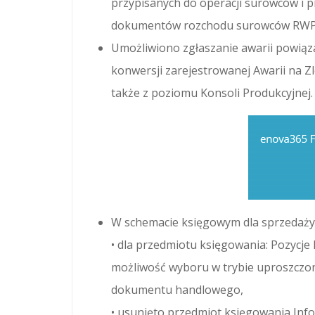
przypisanych do operacji surowców i p
dokumentów rozchodu surowców RWP i
Umożliwiono zgłaszanie awarii powią
konwersji zarejestrowanej Awarii na Zl
także z poziomu Konsoli Produkcyjnej.
W schemacie księgowym dla sprzedaży
• dla przedmiotu księgowania: Pozycje
możliwość wyboru w trybie uproszczo
dokumentu handlowego,
• usunięto przedmiot księgowania Inf