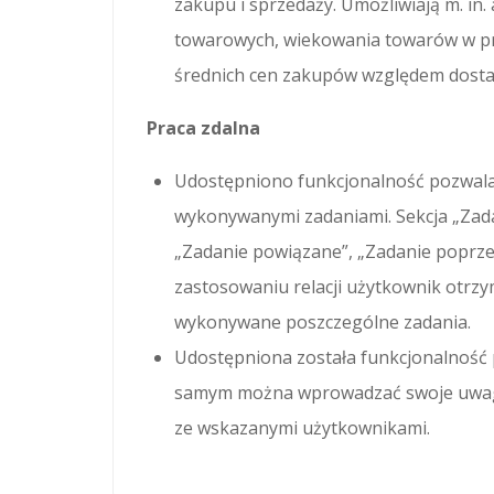
zakupu i sprzedaży. Umożliwiają m. in
towarowych, wiekowania towarów w pr
średnich cen zakupów względem dost
Praca zdalna
Udostępniono funkcjonalność pozwalaj
wykonywanymi zadaniami. Sekcja „Zadan
„Zadanie powiązane”, „Zadanie poprzed
zastosowaniu relacji użytkownik otrzym
wykonywane poszczególne zadania.
Udostępniona została funkcjonalność
samym można wprowadzać swoje uwagi
ze wskazanymi użytkownikami.