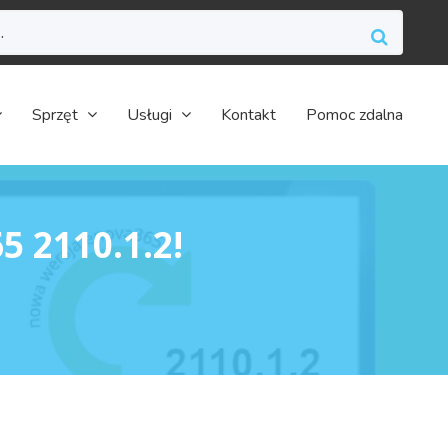
Sprzęt
Usługi
Kontakt
Pomoc zdalna
 2110.1.2!