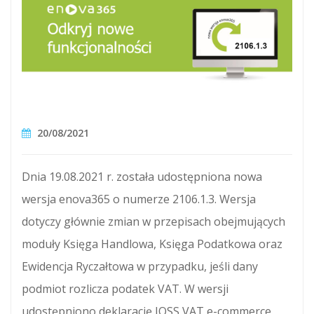
20/08/2021
Dnia 19.08.2021 r. została udostępniona nowa
wersja enova365 o numerze 2106.1.3. Wersja
dotyczy głównie zmian w przepisach obejmujących
moduły Księga Handlowa, Księga Podatkowa oraz
Ewidencja Ryczałtowa w przypadku, jeśli dany
podmiot rozlicza podatek VAT. W wersji
udostępniono deklarację IOSS VAT e-commerce.