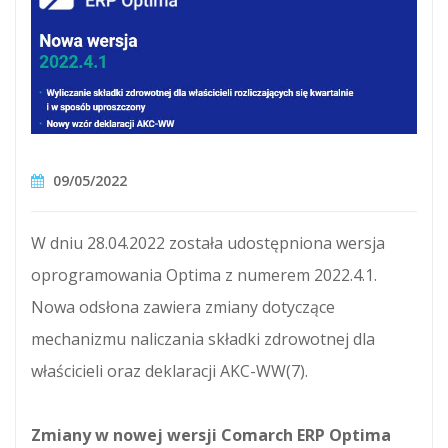
09/05/2022
W dniu 28.04.2022 została udostępniona wersja
oprogramowania Optima z numerem 2022.4.1.
Nowa odsłona zawiera zmiany dotyczące
mechanizmu naliczania składki zdrowotnej dla
właścicieli oraz deklaracji AKC-WW(7).
Zmiany w nowej wersji Comarch ERP Optima