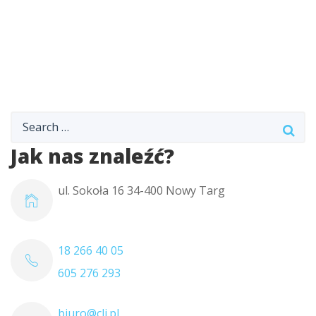
Jak nas znaleźć?
ul. Sokoła 16 34-400 Nowy Targ
18 266 40 05
605 276 293
biuro@cli.pl