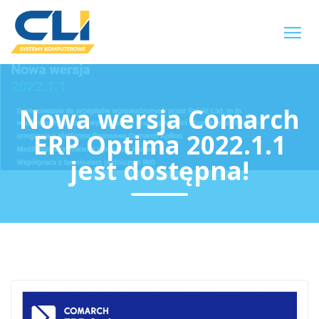
Nowa wersja Comarch
ERP Optima 2022.1.1
jest dostępna!