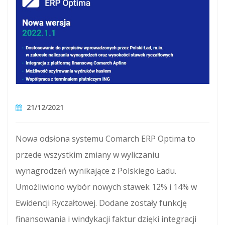
21/12/2021
Nowa odsłona systemu Comarch ERP Optima to
przede wszystkim zmiany w wyliczaniu
wynagrodzeń wynikające z Polskiego Ładu.
Umożliwiono wybór nowych stawek 12% i 14% w
Ewidencji Ryczałtowej. Dodane zostały funkcję
finansowania i windykacji faktur dzięki integracji