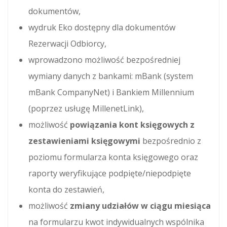
dokumentów,
wydruk Eko dostępny dla dokumentów
Rezerwacji Odbiorcy,
wprowadzono możliwość bezpośredniej
wymiany danych z bankami: mBank (system
mBank CompanyNet) i Bankiem Millennium
(poprzez usługę MillenetLink),
możliwość
powiązania kont księgowych z
zestawieniami księgowymi
bezpośrednio z
poziomu formularza konta księgowego oraz
raporty weryfikujące podpięte/niepodpięte
konta do zestawień,
możliwość
zmiany udziałów w ciągu miesiąca
na formularzu kwot indywidualnych wspólnika