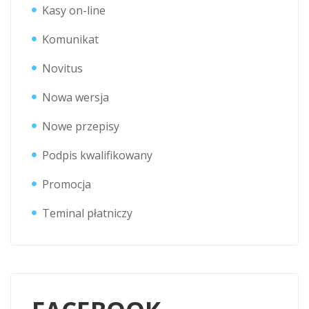
Kasy on-line
Komunikat
Novitus
Nowa wersja
Nowe przepisy
Podpis kwalifikowany
Promocja
Teminal płatniczy