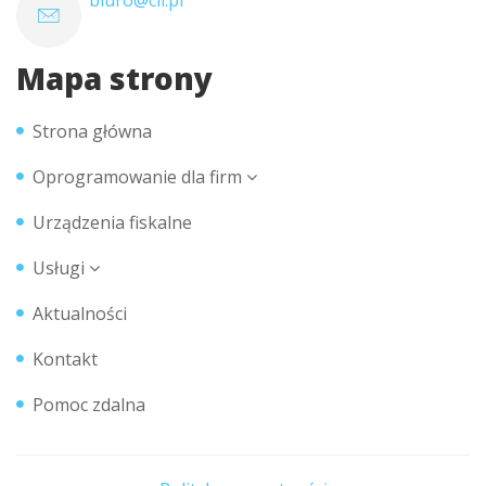
biuro@cli.pl
Mapa strony
Strona główna
Oprogramowanie dla firm
Urządzenia fiskalne
Usługi
Aktualności
Kontakt
Pomoc zdalna