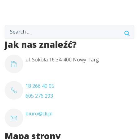
Jak nas znaleźć?
ul. Sokoła 16 34-400 Nowy Targ
18 266 40 05
605 276 293
biuro@cli.pl
Mapa strony