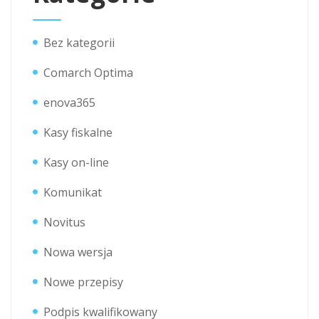
Bez kategorii
Comarch Optima
enova365
Kasy fiskalne
Kasy on-line
Komunikat
Novitus
Nowa wersja
Nowe przepisy
Podpis kwalifikowany